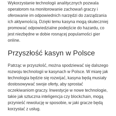
Wykorzystanie technologii analitycznych pozwala
operatorom na monitorowanie zachowań graczy i
oferowanie im odpowiednich narzędzi do zarządzania
ich aktywnością. Dzięki temu kasyna mogą skuteczniej
promować odpowiedzialne podejście do hazardu, co
jest niezbędne w dobie rosnącej popularności gier
online.
Przyszłość kasyn w Polsce
Patrząc w przyszłość, można spodziewać się dalszego
rozwoju technologii w kasynach w Polsce. W miarę jak
technologia będzie się rozwijać, kasyna będą musiały
dostosowywać swoje oferty, aby sprostać
oczekiwaniom graczy. Inwestycje w nowe technologie,
takie jak sztuczna inteligencja czy blockchain, mogą
przynieść rewolucję w sposobie, w jaki gracze będą
korzystać z usług.