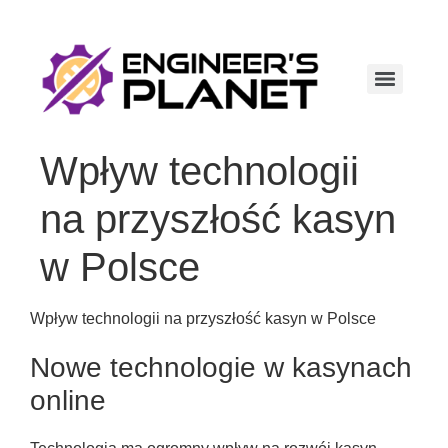
Wpływ technologii
na przyszłość kasyn
w Polsce
Wpływ technologii na przyszłość kasyn w Polsce
Nowe technologie w kasynach
online