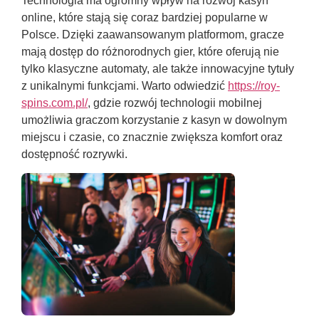
Technologia ma ogromny wpływ na rozwój kasyn
online, które stają się coraz bardziej popularne w
Polsce. Dzięki zaawansowanym platformom, gracze
mają dostęp do różnorodnych gier, które oferują nie
tylko klasyczne automaty, ale także innowacyjne tytuły
z unikalnymi funkcjami. Warto odwiedzić
https://roy-
spins.com.pl/
, gdzie rozwój technologii mobilnej
umożliwia graczom korzystanie z kasyn w dowolnym
miejscu i czasie, co znacznie zwiększa komfort oraz
dostępność rozrywki.