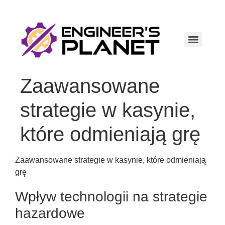
Zaawansowane
strategie w kasynie,
które odmieniają grę
Zaawansowane strategie w kasynie, które odmieniają
grę
Wpływ technologii na strategie
hazardowe