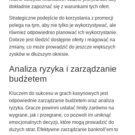
dokładnie zapoznać się z warunkami tych ofert.
Strategiczne podejście do korzystania z promocji
polega na tym, aby nie tylko je wykorzystywać, ale
również odpowiednio planować ich wykorzystanie.
Dobrze jest śledzić dostępne oferty i reagować na
zmiany, co może prowadzić do jeszcze większych
zysków w dłuższym okresie.
Analiza ryzyka i zarządzanie
budżetem
Kluczem do sukcesu w grach kasynowych jest
odpowiednie zarządzanie budżetem oraz analiza
ryzyka. Gracze powinni ustalać limity zarówno na
wygrane, jak i przegrane, co pozwoli im uniknąć
emocjonalnych decyzji, które mogą prowadzić do
dużych strat. Efektywne zarządzanie bankroll’em to