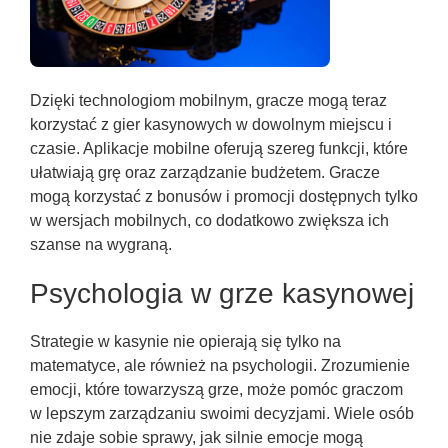
Dzięki technologiom mobilnym, gracze mogą teraz
korzystać z gier kasynowych w dowolnym miejscu i
czasie. Aplikacje mobilne oferują szereg funkcji, które
ułatwiają grę oraz zarządzanie budżetem. Gracze
mogą korzystać z bonusów i promocji dostępnych tylko
w wersjach mobilnych, co dodatkowo zwiększa ich
szanse na wygraną.
Psychologia w grze kasynowej
Strategie w kasynie nie opierają się tylko na
matematyce, ale również na psychologii. Zrozumienie
emocji, które towarzyszą grze, może pomóc graczom
w lepszym zarządzaniu swoimi decyzjami. Wiele osób
nie zdaje sobie sprawy, jak silnie emocje mogą