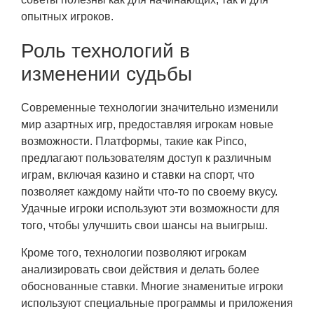
опытных игроков.
Роль технологий в
изменении судьбы
Современные технологии значительно изменили
мир азартных игр, предоставляя игрокам новые
возможности. Платформы, такие как Pinco,
предлагают пользователям доступ к различным
играм, включая казино и ставки на спорт, что
позволяет каждому найти что-то по своему вкусу.
Удачные игроки используют эти возможности для
того, чтобы улучшить свои шансы на выигрыш.
Кроме того, технологии позволяют игрокам
анализировать свои действия и делать более
обоснованные ставки. Многие знаменитые игроки
используют специальные программы и приложения