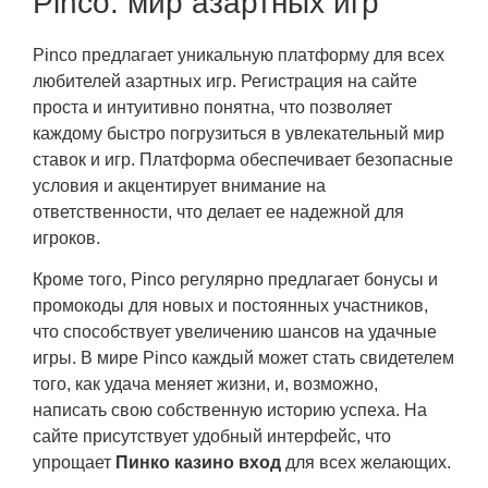
Pinco: мир азартных игр
Pinco предлагает уникальную платформу для всех
любителей азартных игр. Регистрация на сайте
проста и интуитивно понятна, что позволяет
каждому быстро погрузиться в увлекательный мир
ставок и игр. Платформа обеспечивает безопасные
условия и акцентирует внимание на
ответственности, что делает ее надежной для
игроков.
Кроме того, Pinco регулярно предлагает бонусы и
промокоды для новых и постоянных участников,
что способствует увеличению шансов на удачные
игры. В мире Pinco каждый может стать свидетелем
того, как удача меняет жизни, и, возможно,
написать свою собственную историю успеха. На
сайте присутствует удобный интерфейс, что
упрощает
Пинко казино вход
для всех желающих.