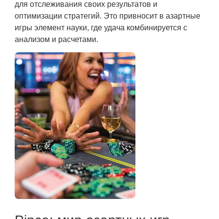
для отслеживания своих результатов и
оптимизации стратегий. Это привносит в азартные
игры элемент науки, где удача комбинируется с
анализом и расчетами.