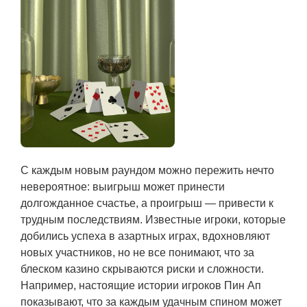
С каждым новым раундом можно пережить нечто
невероятное: выигрыш может принести
долгожданное счастье, а проигрыш — привести к
трудным последствиям. Известные игроки, которые
добились успеха в азартных играх, вдохновляют
новых участников, но не все понимают, что за
блеском казино скрываются риски и сложности.
Например, настоящие истории игроков Пин Ап
показывают, что за каждым удачным спином может