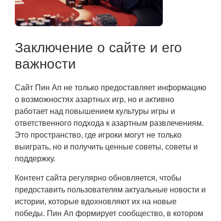
Заключение о сайте и его
важности
Сайт Пин Ап не только предоставляет информацию
о возможностях азартных игр, но и активно
работает над повышением культуры игры и
ответственного подхода к азартным развлечениям.
Это пространство, где игроки могут не только
выиграть, но и получить ценные советы, советы и
поддержку.
Контент сайта регулярно обновляется, чтобы
предоставить пользователям актуальные новости и
истории, которые вдохновляют их на новые
победы. Пин Ап формирует сообщество, в котором