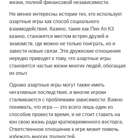
жизни, полной финансовой независимости.
Не менее интересны истории тех, кто использует
азартные игры как способ социального
взаимодействия. Казино, такие как Пин Ап КЗ
казино, становятся местом встреч друзей и
знакомств, где можно не только поиграть, но и
завести новые связи. Эти дружеские отношения
нередко приводят к тому, что азартные игры
становятся частью жизни многих людей, обогащая
их опыт.
Однако азартные игры могут также иметь
негативные последствия, и многие игроки
сталкиваются с проблемами зависимости. Важно
понимать, что игра — это всего лишь один из
способов провести время, и не стоит ставить на
кон свою жизнь ради кратковременного восторга.
Ответственное отношение к игре может помочь
избежать многих трудностей.