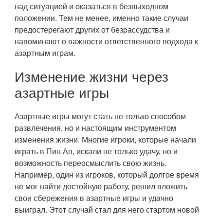
над ситуацией и оказаться в безвыходном
положении. Тем не менее, именно такие случаи
предостерегают других от безрассудства и
напоминают о важности ответственного подхода к
азартным играм.
Изменение жизни через
азартные игры
Азартные игры могут стать не только способом
развлечения, но и настоящим инструментом
изменения жизни. Многие игроки, которые начали
играть в Пин Ап, искали не только удачу, но и
возможность переосмыслить свою жизнь.
Например, один из игроков, который долгое время
не мог найти достойную работу, решил вложить
свои сбережения в азартные игры и удачно
выиграл. Этот случай стал для него стартом новой