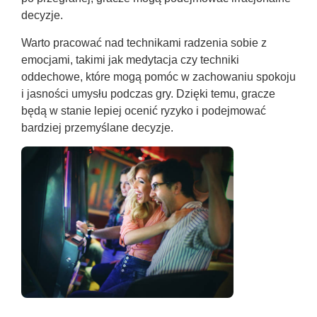
decyzje.
Warto pracować nad technikami radzenia sobie z
emocjami, takimi jak medytacja czy techniki
oddechowe, które mogą pomóc w zachowaniu spokoju
i jasności umysłu podczas gry. Dzięki temu, gracze
będą w stanie lepiej ocenić ryzyko i podejmować
bardziej przemyślane decyzje.