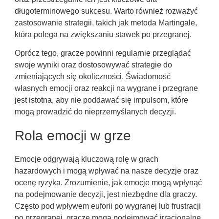
długoterminowego sukcesu. Warto również rozważyć
zastosowanie strategii, takich jak metoda Martingale,
która polega na zwiększaniu stawek po przegranej.
Oprócz tego, gracze powinni regularnie przeglądać
swoje wyniki oraz dostosowywać strategie do
zmieniających się okoliczności. Świadomość
własnych emocji oraz reakcji na wygrane i przegrane
jest istotna, aby nie poddawać się impulsom, które
mogą prowadzić do nieprzemyślanych decyzji.
Rola emocji w grze
Emocje odgrywają kluczową rolę w grach
hazardowych i mogą wpływać na nasze decyzje oraz
ocenę ryzyka. Zrozumienie, jak emocje mogą wpłynąć
na podejmowanie decyzji, jest niezbędne dla graczy.
Często pod wpływem euforii po wygranej lub frustracji
po przegranej, gracze mogą podejmować irracjonalne