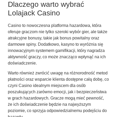
Dlaczego warto wybrać
Lolajack Casino
Casino to nowoczesna platforma hazardowa, która
oferuje graczom nie tylko szeroki wybór gier, ale także
atrakcyjne bonusy, takie jak bonus powitalny oraz
darmowe spiny. Dodatkowo, kasyno to wyróżnia się
innowacyjnym systemem gamifikacji, który nagradza
aktywność graczy, co może znacząco wpłynąć na ich
doświadczenie.
Warto również zwrócić uwagę na różnorodność metod
płatności oraz wsparcie klienta dostępne całą dobę, co
czyni Casino idealnym miejscem dla osób
poszukujących zarówno emocji, jak i bezpieczeństwa
w grach hazardowych. Gracze mogą mieć pewność,
że ich doświadczenie będzie na najwyższym
poziomie, co sprzyja odpowiedzialnemu podejściu do
hazardu.