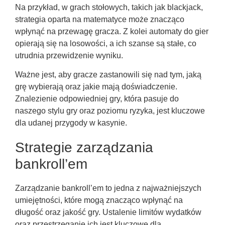
Na przykład, w grach stołowych, takich jak blackjack,
strategia oparta na matematyce może znacząco
wpłynąć na przewagę gracza. Z kolei automaty do gier
opierają się na losowości, a ich szanse są stałe, co
utrudnia przewidzenie wyniku.
Ważne jest, aby gracze zastanowili się nad tym, jaką
grę wybierają oraz jakie mają doświadczenie.
Znalezienie odpowiedniej gry, która pasuje do
naszego stylu gry oraz poziomu ryzyka, jest kluczowe
dla udanej przygody w kasynie.
Strategie zarządzania
bankroll’em
Zarządzanie bankroll’em to jedna z najważniejszych
umiejętności, które mogą znacząco wpłynąć na
długość oraz jakość gry. Ustalenie limitów wydatków
oraz przestrzeganie ich jest kluczowe dla