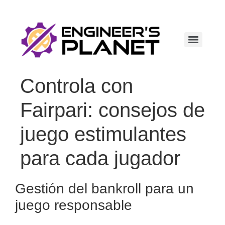
Controla con
Fairpari: consejos de
juego estimulantes
para cada jugador
Gestión del bankroll para un
juego responsable