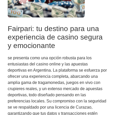
Fairpari: tu destino para una
experiencia de casino segura
y emocionante
se presenta como una opción robusta para los
entusiastas del casino online y las apuestas
deportivas en Argentina. La plataforma se esfuerza por
ofrecer una experiencia completa, abarcando una
amplia gama de tragamonedas, juegos en vivo con
crupieres reales, y un extenso mercado de apuestas
deportivas, todo diseñado pensando en las
preferencias locales. Su compromiso con la seguridad
se ve respaldado por una licencia de Curazao,
garantizando que tus datos y transacciones estén