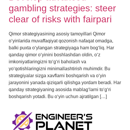
gambling strategies: steer
clear of risks with fairpari
Qimor strategiyasining asosiy tamoyillari Qimor
o‘yinlarida muvaffaqiyat qozonish nafaqat omadga,
balki puxta o‘ylangan strategiyaga ham bog‘liq. Har
qanday qimor o‘yinini boshlashdan oldin, o‘z
imkoniyatlaringizni to‘g‘ri baholash va
yo‘qotishlaringizni minimallashtirish muhimdir. Bu
strategiyalar sizga xavflarni boshqarish va o‘yin
jarayonini yanada qiziqarli qilishga yordam beradi. Har
qanday strategiyaning asosida mablag‘larni to‘g‘ri
boshqarish yotadi. Bu o‘yin uchun ajratilgan […]