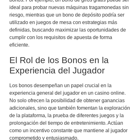
ideal para probar nuevas máquinas tragamonedas sin
riesgo, mientras que un bono de depósito podría ser
utilizado en juegos de mesa con estrategias más
definidas, buscando maximizar las oportunidades de
cumplir con los requisitos de apuesta de forma
eficiente.
El Rol de los Bonos en la
Experiencia del Jugador
Los bonos desempeñan un papel crucial en la
experiencia general del jugador en un casino online.
No solo ofrecen la posibilidad de obtener ganancias
adicionales, sino que también fomentan la exploración
de la plataforma, la prueba de diferentes juegos y la
prolongación del tiempo de entretenimiento. Actúan
como un incentivo constante que mantiene al jugador
comprometido y entusiasmado.