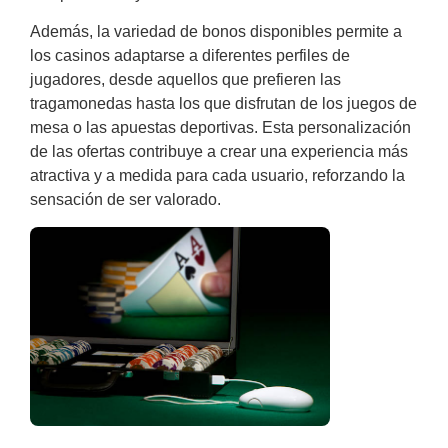
Además, la variedad de bonos disponibles permite a
los casinos adaptarse a diferentes perfiles de
jugadores, desde aquellos que prefieren las
tragamonedas hasta los que disfrutan de los juegos de
mesa o las apuestas deportivas. Esta personalización
de las ofertas contribuye a crear una experiencia más
atractiva y a medida para cada usuario, reforzando la
sensación de ser valorado.