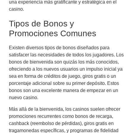
una experiencia más gratificante y estratégica en el
casino.
Tipos de Bonos y
Promociones Comunes
Existen diversos tipos de bonos diseñados para
satisfacer las necesidades de todos los jugadores. Los
bonos de bienvenida son quizás los más conocidos,
ofreciendo a los nuevos usuarios un impulso inicial ya
sea en forma de créditos de juego, giros gratis o un
porcentaje adicional sobre su primer depósito. Estos
bonos son una excelente manera de empezar en un
nuevo casino.
Más allá de la bienvenida, los casinos suelen ofrecer
promociones recurrentes como bonos de recarga,
cashback (reembolso de pérdidas), giros gratis en
tragamonedas específicas, y programas de fidelidad