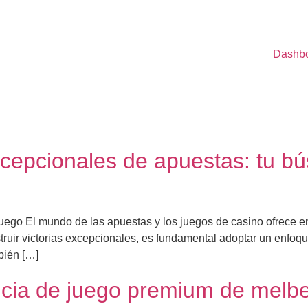
Dashb
cepcionales de apuestas: tu b
juego El mundo de las apuestas y los juegos de casino ofrece e
truir victorias excepcionales, es fundamental adoptar un enfoqu
bién […]
ncia de juego premium de melbe