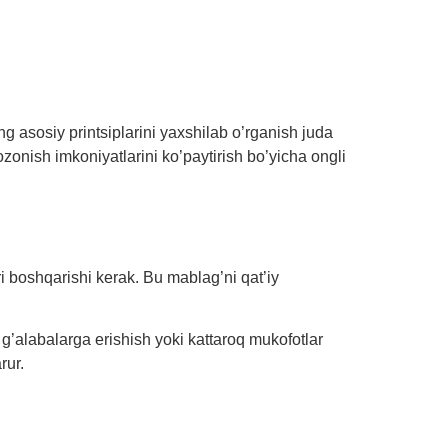
g asosiy printsiplarini yaxshilab o’rganish juda
onish imkoniyatlarini ko’paytirish bo’yicha ongli
ri boshqarishi kerak. Bu mablag’ni qat’iy
g’alabalarga erishish yoki kattaroq mukofotlar
rur.