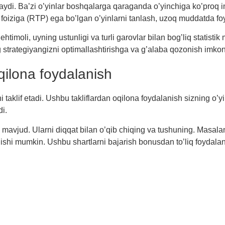
irmaydi. Ba’zi o’yinlar boshqalarga qaraganda o’yinchiga ko’proq 
 foiziga (RTP) ega bo’lgan o’yinlarni tanlash, uzoq muddatda fo
 ehtimoli, uyning ustunligi va turli garovlar bilan bog’liq statis
g strategiyangizni optimallashtirishga va g’alaba qozonish imkon
qilona foydalanish
taklif etadi. Ushbu takliflardan oqilona foydalanish sizning o’yi
i.
i mavjud. Ularni diqqat bilan o’qib chiqing va tushuning. Masalan
olishi mumkin. Ushbu shartlarni bajarish bonusdan to’liq foydala