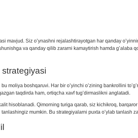
asi mavjud. Siz o’ynashni rejalashtirayotgan har qanday o’yinnin
ushunishga va qanday qilib zararni kamaytirish hamda g’alaba qoz
strategiyasi
u moliya boshqaruvi. Har bir o’yinchi o’zining bankrollini to’g’
azgan taqdirda ham, ortiqcha xavf tug’dirmaslikni anglatadi.
it hisoblanadi. Qimorning turiga qarab, siz kichikroq, barqaror 
i tanlashingiz mumkin. Bu strategiyalarni puxta o’ylab tanlash za
il